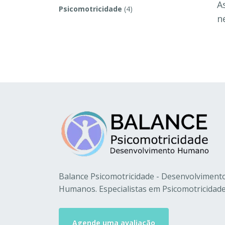
A
Psicomotricidade
(4)
n
Balance Psicomotricidade - Desenvolviment
Humanos. Especialistas em Psicomotricidade
Agende uma avaliação