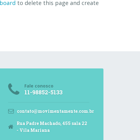
hboard
to delete this page and create
Fale conosco
11-98852-5133
contato@movimentamente.com.br
Rua Padre Machado, 455 sala 22
- Vila Mariana