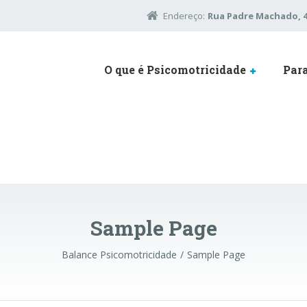
Endereço:
Rua Padre Machado, 45
O que é Psicomotricidade
Par
Sample Page
Balance Psicomotricidade
Sample Page