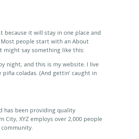
t because it will stay in one place and
. Most people start with an About
It might say something like this:
y night, and this is my website. I live
 piña coladas. (And gettin’ caught in
 has been providing quality
am City, XYZ employs over 2,000 people
m community.