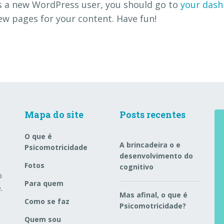
s a new WordPress user, you should go to
your das
ew pages for your content. Have fun!
Mapa do site
Posts recentes
O que é
A brincadeira o e
Psicomotricidade
desenvolvimento do
Fotos
cognitivo
o
Para quem
.
Mas afinal, o que é
Como se faz
Psicomotricidade?
Quem sou