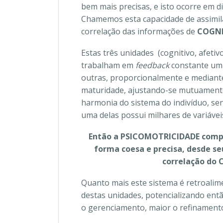
bem mais precisas, e isto ocorre em d
Chamemos esta capacidade de assimil
correlação das informações de
COGNI
Estas três unidades (cognitivo, afetiv
trabalham em
feedback
constante um
outras, proporcionalmente e mediant
maturidade, ajustando-se mutuament
harmonia do sistema do indivíduo, se
uma delas possui milhares de variávei
Então a PSICOMOTRICIDADE compr
forma coesa e precisa, desde se
correlação do
Quanto mais este sistema é retroali
destas unidades, potencializando ent
o gerenciamento, maior o refinamento