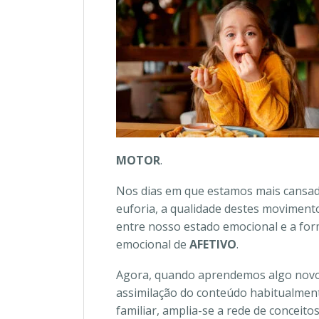
MOTOR
.
Nos dias em que estamos mais cansad
euforia, a qualidade destes moviment
entre nosso estado emocional e a f
emocional de
AFETIVO
.
Agora, quando aprendemos algo novo
assimilação do conteúdo habitualment
familiar, amplia-se a rede de concei