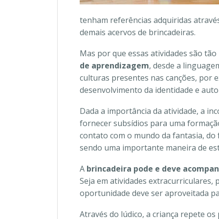
tenham referências adquiridas através
demais acervos de brincadeiras.
Mas por que essas atividades são tão
de aprendizagem
, desde a linguage
culturas presentes nas canções, por ex
desenvolvimento da identidade e auto
Dada a importância da atividade, a in
fornecer subsídios para uma formação m
contato com o mundo da fantasia, do f
sendo uma importante maneira de est
A
brincadeira pode e deve acompan
Seja em atividades extracurriculares
oportunidade deve ser aproveitada par
Através do lúdico, a criança repete os