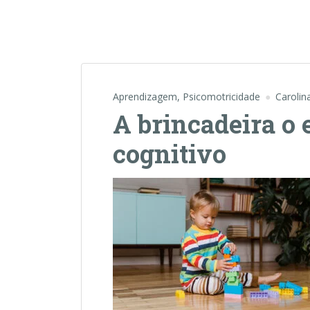
Aprendizagem
,
Psicomotricidade
Carolin
A brincadeira o
cognitivo