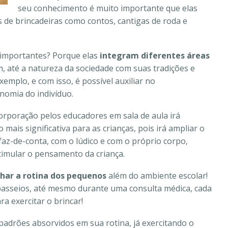
seu conhecimento é muito importante que elas
 de brincadeiras como contos, cantigas de roda e
 importantes? Porque elas
integram diferentes áreas
m, até a natureza da sociedade com suas tradições e
emplo, e com isso, é possível auxiliar no
nomia do indivíduo.
corporação pelos educadores em sala de aula irá
ais significativa para as crianças, pois irá ampliar o
az-de-conta, com o lúdico e com o próprio corpo,
imular o pensamento da criança.
har a rotina dos pequenos
além do ambiente escolar!
, passeios, até mesmo durante uma consulta médica, cada
a exercitar o brincar!
 padrões absorvidos em sua rotina, já exercitando o