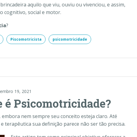
rincadeira aquilo que viu, ouviu ou vivenciou, e assim,
 cognitivo, social e motor.
cia
?
Piscomotricista
psicomotricidade
embro 19, 2021
e é Psicomotricidade?
r, embora nem sempre seu conceito esteja claro. Até
 terapêutica sua definição parece não ser tão precisa.