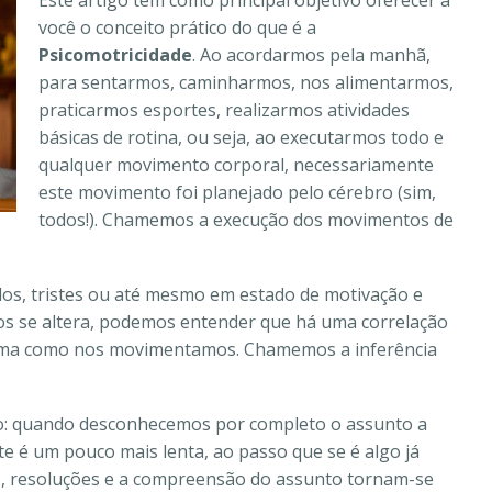
Este artigo tem como principal objetivo oferecer a
você o conceito prático do que é a
Psicomotricidade
. Ao acordarmos pela manhã,
para sentarmos, caminharmos, nos alimentarmos,
praticarmos esportes, realizarmos atividades
básicas de rotina, ou seja, ao executarmos todo e
qualquer movimento corporal, necessariamente
este movimento foi planejado pelo cérebro (sim,
todos!).
Chamemos a execução dos movimentos de
os, tristes ou até mesmo em estado de motivação e
os se altera, podemos entender que há uma correlação
orma como nos movimentamos.
Chamemos a inferência
: quando desconhecemos por completo o assunto a
e é um pouco mais lenta, ao passo que se é algo já
tos, resoluções e a compreensão do assunto tornam-se