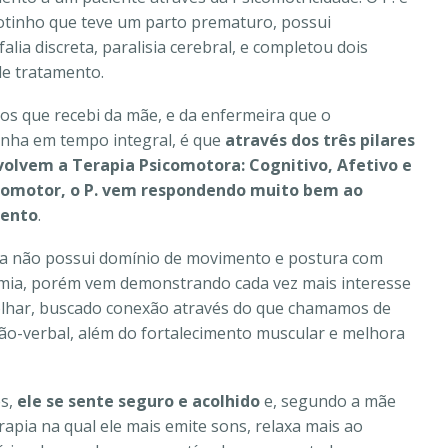
tinho que teve um parto prematuro, possui
alia discreta, paralisia cerebral, e completou dois
e tratamento.
tos que recebi da mãe, e da enfermeira que o
ha em tempo integral, é que
através dos três pilares
olvem a Terapia Psicomotora: Cognitivo, Afetivo e
iomotor, o P. vem respondendo muito bem ao
ento
.
da não possui domínio de movimento e postura com
ia, porém vem demonstrando cada vez mais interesse
 olhar, buscado conexão através do que chamamos de
não-verbal, além do fortalecimento muscular e melhora
es,
ele se sente seguro e acolhido
e, segundo a mãe
rapia na qual ele mais emite sons, relaxa mais ao