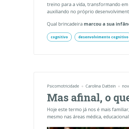
treino para a vida, transformando em b
auxiliando no próprio desenvolvimento
Qual brincadeira
marcou a sua infân
cognitivo
desenvolvimento cognitivo
Psicomotricidade
Carolina Dattein
nov
Mas afinal, o qu
Hoje este termo já nos é mais familia
mesmo nas áreas médica, educacional e