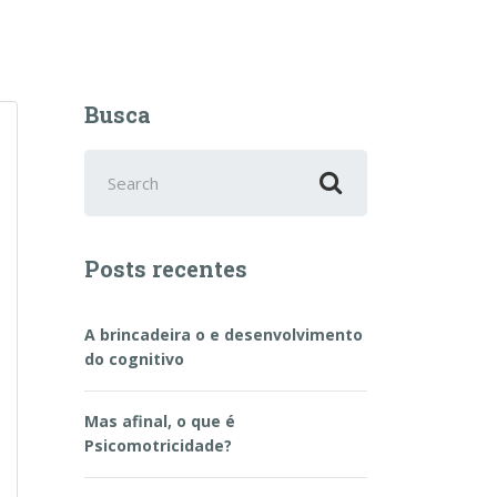
Busca
Buscar
por
Posts recentes
A brincadeira o e desenvolvimento
do cognitivo
Mas afinal, o que é
Psicomotricidade?