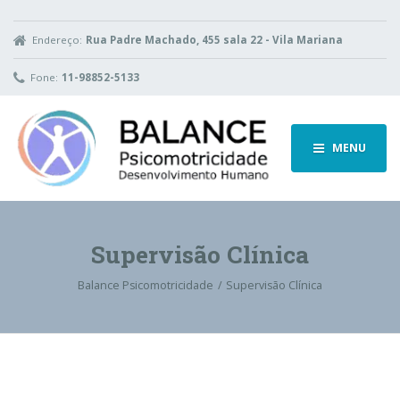
Endereço:
Rua Padre Machado, 455 sala 22 - Vila Mariana
Fone:
11-98852-5133
MENU
Supervisão Clínica
Balance Psicomotricidade
Supervisão Clínica