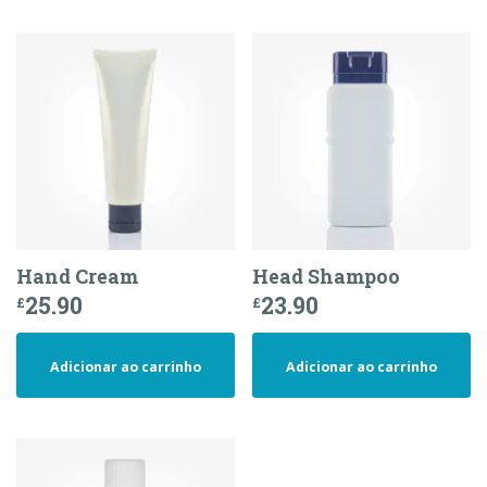
Hand Cream
Head Shampoo
25.90
23.90
£
£
Adicionar ao carrinho
Adicionar ao carrinho