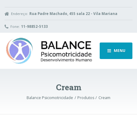
Endereço:
Rua Padre Machado, 455 sala 22 - Vila Mariana
Fone:
11-98852-5133
MENU
Cream
Balance Psicomotricidade
Produtos
Cream