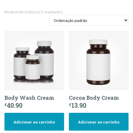
Mostrando todos os 5 resultados
Body Wash Cream
Cocoa Body Cream
40.90
13.90
£
£
Adicionar ao carrinho
Adicionar ao carrinho